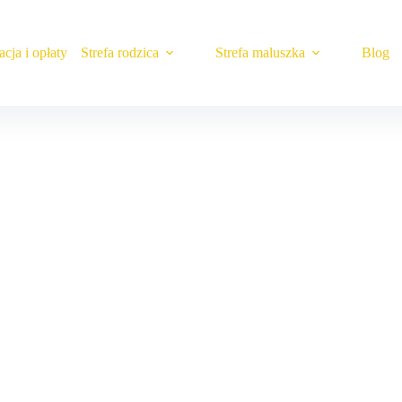
cja i opłaty
Strefa rodzica
Strefa maluszka
Blog