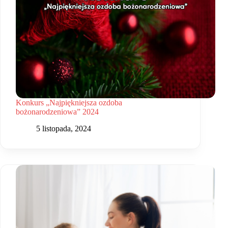
Konkurs „Najpiękniejsza ozdoba
bożonarodzeniowa” 2024
5 listopada, 2024