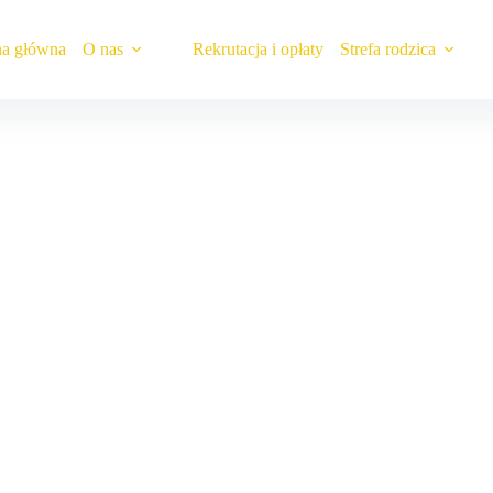
na główna
O nas
Rekrutacja i opłaty
Strefa rodzica